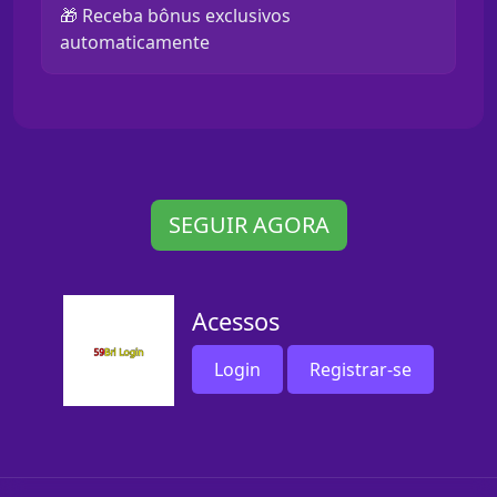
🎁 Receba bônus exclusivos
automaticamente
SEGUIR AGORA
Acessos
Login
Registrar-se