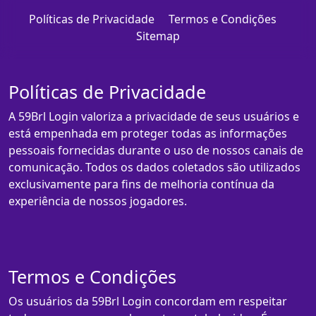
Políticas de Privacidade
Termos e Condições
Sitemap
Políticas de Privacidade
A 59Brl Login valoriza a privacidade de seus usuários e
está empenhada em proteger todas as informações
pessoais fornecidas durante o uso de nossos canais de
comunicação. Todos os dados coletados são utilizados
exclusivamente para fins de melhoria contínua da
experiência de nossos jogadores.
Termos e Condições
Os usuários da 59Brl Login concordam em respeitar