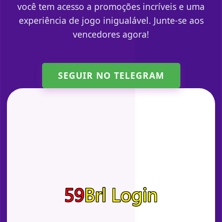
você tem acesso a promoções incríveis e uma
experiência de jogo inigualável. Junte-se aos
vencedores agora!
SEGUIR NO TELEGRAM