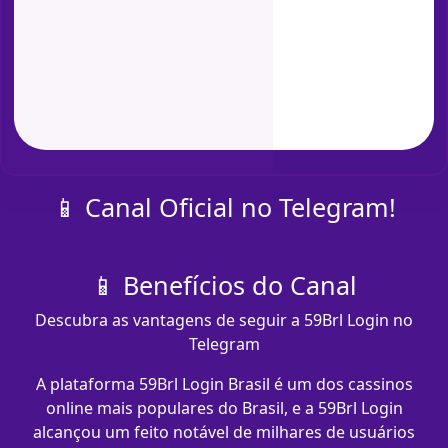
📱 Canal Oficial no Telegram!
📱 Benefícios do Canal
Descubra as vantagens de seguir a 59Brl Login no
Telegram
A plataforma 59Brl Login Brasil é um dos cassinos
online mais populares do Brasil, e a 59Brl Login
alcançou um feito notável de milhares de usuários