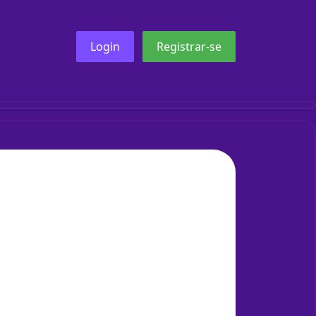
Login
Registrar-se