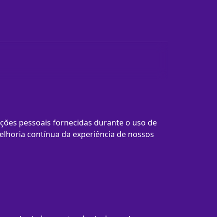
ções pessoais fornecidas durante o uso de
elhoria contínua da experiência de nossos