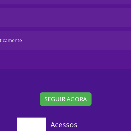
a
aticamente
SEGUIR AGORA
Acessos