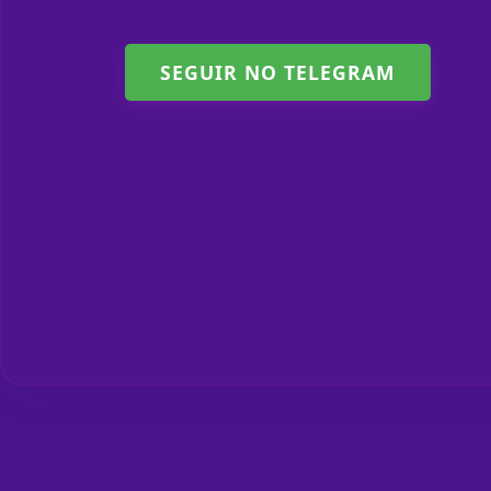
SEGUIR NO TELEGRAM