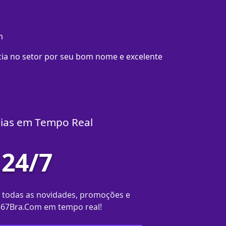
m
cia no setor por seu bom nome e excelente
cias em Tempo Real
24/7
e todas as novidades, promoções e
567Bra.Com em tempo real!