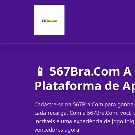
📱 567Bra.Com A
Plataforma de A
Cadastre-se na 567Bra.Com para ganha
cada recarga. Com a 567Bra.Com, você
incríveis e uma experiência de jogo inig
vencedores agora!